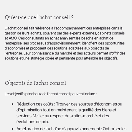
Qu'est-ce que l'achat conseil ?
L'achat conseil fait référence à l'accompagnement des entreprises dans la
gestion de leurs achats, souvent par des experts externes, cabinets conseils
et AMO. Ces consultants en achat analysent les besoins en achat de
l’entreprise, ses processus d'approvisionnement, identifient des opportunités
d'économies et proposent des solutions adaptées aux objectifs de
l'entreprise. Leur connaissance du marché et des acteurs permet d’offrir des
solutions et une stratégie ciblée et pertinente pour atteindre les objectifs.
Objectifs de l'achat conseil
Les objectifs principaux de l'achat conseil peuvent inclure :
Réduction des coûts : Trouver des sources d’économies ou
d’optimisation tout en maintenant la qualité des biens et
services. Veiller au respect des ratios marché et des
évolutions de prix.
Amélioration de la chaîne d'approvisionnement : Optimiser les