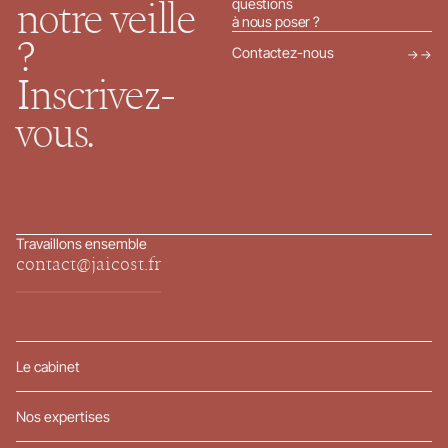
questions
notre veille
à nous poser ?
?
Contactez-nous
→
Inscrivez-
vous.
Travaillons ensemble
contact@jaicost.fr
Le cabinet
Nos expertises