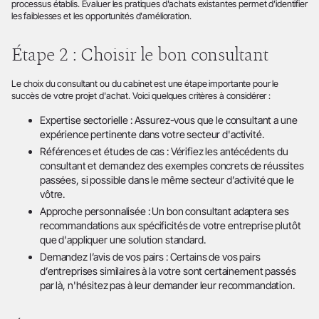
processus établis. Évaluer les pratiques d'achats existantes permet d’identifier
les faiblesses et les opportunités d'amélioration.
Étape 2 : Choisir le bon consultant
Le choix du consultant ou du cabinet est une étape importante pour le
succès de votre projet d'achat. Voici quelques critères à considérer :
Expertise sectorielle : Assurez-vous que le consultant a une
expérience pertinente dans votre secteur d'activité.
Références et études de cas : Vérifiez les antécédents du
consultant et demandez des exemples concrets de réussites
passées, si possible dans le même secteur d’activité que le
vôtre.
Approche personnalisée : Un bon consultant adaptera ses
recommandations aux spécificités de votre entreprise plutôt
que d'appliquer une solution standard.
Demandez l’avis de vos pairs : Certains de vos pairs
d’entreprises similaires à la votre sont certainement passés
par là, n'hésitez pas à leur demander leur recommandation.