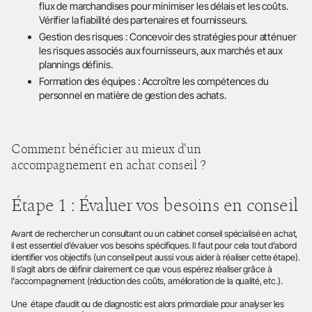
flux de marchandises pour minimiser les délais et les coûts.
Vérifier la fiabilité des partenaires et fournisseurs.
Gestion des risques : Concevoir des stratégies pour atténuer
les risques associés aux fournisseurs, aux marchés et aux
plannings définis.
Formation des équipes : Accroître les compétences du
personnel en matière de gestion des achats.
Comment bénéficier au mieux d'un
accompagnement en achat conseil ?
Étape 1 : Évaluer vos besoins en conseil
Avant de rechercher un consultant ou un cabinet conseil spécialisé en achat,
il est essentiel d’évaluer vos besoins spécifiques. Il faut pour cela tout d’abord
identifier vos objectifs (un conseil peut aussi vous aider à réaliser cette étape).
Il s’agit alors de définir clairement ce que vous espérez réaliser grâce à
l'accompagnement (réduction des coûts, amélioration de la qualité, etc.).
Une étape d’audit ou de diagnostic est alors primordiale pour analyser les