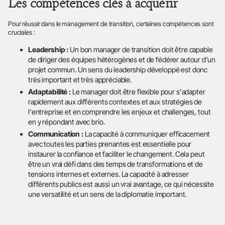
Les compétences clés à acquérir
Pour réussir dans le management de transition, certaines compétences sont
cruciales :
Leadership :
Un bon manager de transition doit être capable
de diriger des équipes hétérogènes et de fédérer autour d’un
projet commun. Un sens du leadership développé est donc
très important et très appréciable.
Adaptabilité :
Le manager doit être flexible pour s'adapter
rapidement aux différents contextes et aux stratégies de
l'entreprise et en comprendre les enjeux et challenges, tout
en y répondant avec brio.
Communication :
La capacité à communiquer efficacement
avec toutes les parties prenantes est essentielle pour
instaurer la confiance et faciliter le changement. Cela peut
être un vrai défi dans des temps de transformations et de
tensions internes et externes. La capacité à adresser
différents publics est aussi un vrai avantage, ce qui nécessite
une versatilité et un sens de la diplomatie important.