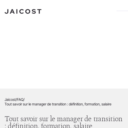
Faire évoluer
durablement
le monde du travail,
ensemble.
Jaicost
/
FAQ
/
Tout savoir sur le manager de transition : définition, formation, salaire
Tout savoir sur le manager de transition
: définition, formation, salaire