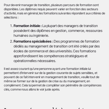
Pour devenir manager de transition, plusieurs parcours de formation sont
disponibles. Les diplômes requis peuvent varier en fonction des secteurs
d'activité, mais en général, les formations suivantes répondent aux critères de
sélections :
Formation initiale :
La plupart des managers de transition
possèdent des diplômes en gestion, commerce, ressources
humaines ou ingénierie.
Formations spécialisées :
Des programmes de formation
dédiés au management de transition ont été créés par des
écoles de commerce et des universités. Ces formations
approfondissent les compétences stratégiques et
opérationnelles nécessaires.
Il est assez courant qu’une personne ayant une formation initiale lui
permettent d’intervenir sur de la gestion courante de sujets sensibles, et
pouvant de ce fait intervenir en management de transition, veuille tout de
même se former sur de la gestion de crise ou du management, en
complément. Cela lui permet de compléter son périmètre de compétences
clés, comme nous allons le voir juste après.