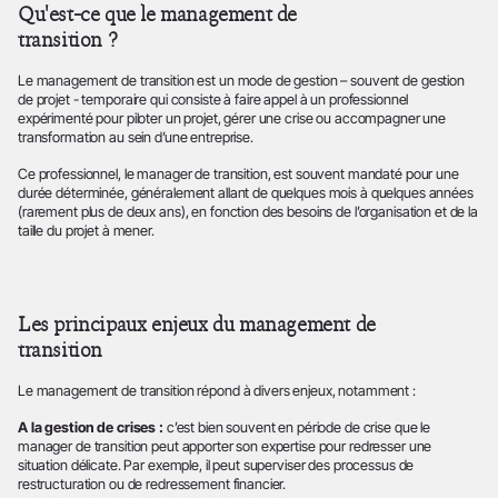
Qu'est-ce que le management de
transition ?
Le management de transition est un mode de gestion – souvent de gestion
de projet - temporaire qui consiste à faire appel à un professionnel
expérimenté pour piloter un projet, gérer une crise ou accompagner une
transformation au sein d’une entreprise.
Ce professionnel, le manager de transition, est souvent mandaté pour une
durée déterminée, généralement allant de quelques mois à quelques années
(rarement plus de deux ans), en fonction des besoins de l’organisation et de la
taille du projet à mener.
Les principaux enjeux du management de
transition
Le management de transition répond à divers enjeux, notamment :
A la gestion de crises :
c’est bien souvent en période de crise que le
manager de transition peut apporter son expertise pour redresser une
situation délicate. Par exemple, il peut superviser des processus de
restructuration ou de redressement financier.