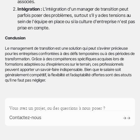
associés.
Intégration :
L'intégration d'un manager de transition peut
parfois poser des problèmes, surtout s'il y a des tensions au
sein de l'équipe en place ou si la culture d'entreprise n'est pas
prise en compte.
Conclusion
Le management de transition est une solution qui peut s’avérer précieuse
pour les entreprises confrontées à des défis temporaires ou à des périodes de
transformation. Grâce à des compétences spécifiques acquises lors de
formations adaptées ou d’expériences sur le terrain, ces professionnels
peuvent apporter un savoir-faire indispensable. Bien que le salaire soit
généralement compétitif, la flexibilité et l’adaptabilité offertes sont des atouts
qu’il ne faut pas négliger.
Vous avez un projet, ou des questions à nous poser ?
Contactez-nous
→